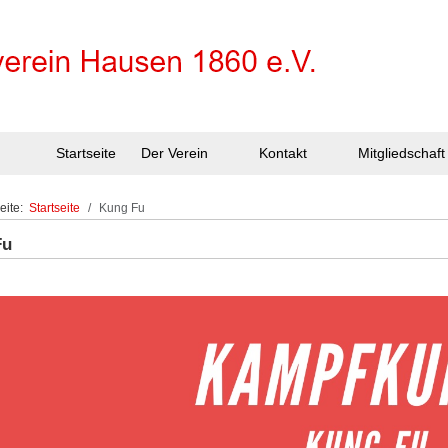
Startseite
Der Verein
Kontakt
Mitgliedschaft
Seite:
Startseite
Kung Fu
Fu