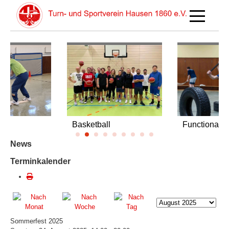
Off-Canva
Basketball
Functional-T
News
Terminkalender
Sommerfest 2025