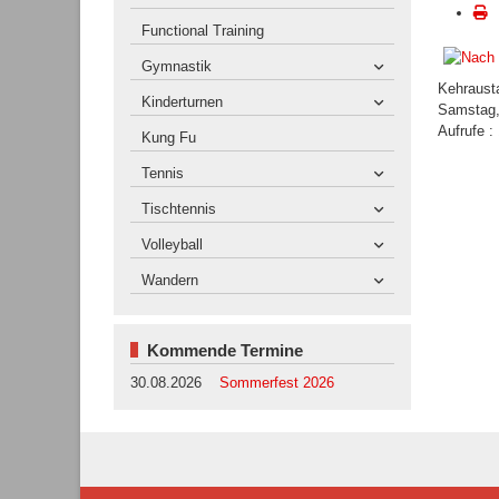
Functional Training
Gymnastik
Kehraust
Kinderturnen
Samstag,
Aufrufe
:
Kung Fu
Tennis
Tischtennis
Volleyball
Wandern
Kommende Termine
30.08.2026
Sommerfest 2026