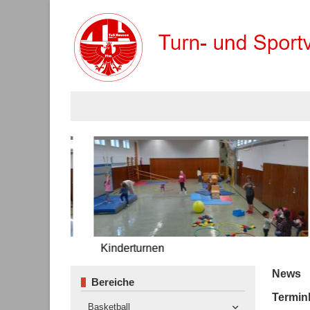
Tischtennis
Volleyball
News
Bereiche
Termin
Basketball